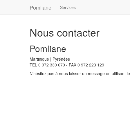
Aller
Pomliane
Services
au
contenu
principal
Nous contacter
Pomliane
Martinique | Pyrénées
TEL 0 972 330 670 - FAX 0 972 223 129
N'hésitez pas à nous laisser un message en utilisant le