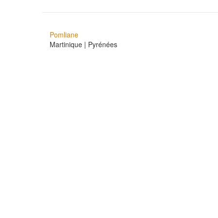
Pomliane
Martinique | Pyrénées